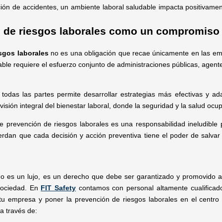
ión de accidentes, un ambiente laboral saludable impacta positivamen
 de riesgos laborales como un compromiso 
sgos laborales
no es una obligación que recae únicamente en las em
able requiere el esfuerzo conjunto de administraciones públicas, agen
 todas las partes permite desarrollar estrategias más efectivas y ad
sión integral del bienestar laboral, donde la seguridad y la salud ocu
de prevención de riesgos laborales es una responsabilidad ineludib
rdan que cada decisión y acción preventiva tiene el poder de salvar v
no es un lujo, es un derecho que debe ser garantizado y promovido a
sociedad. En
FIT Safety
contamos con personal altamente cualificado
 tu empresa y poner la prevención de riesgos laborales en el centr
a través de: