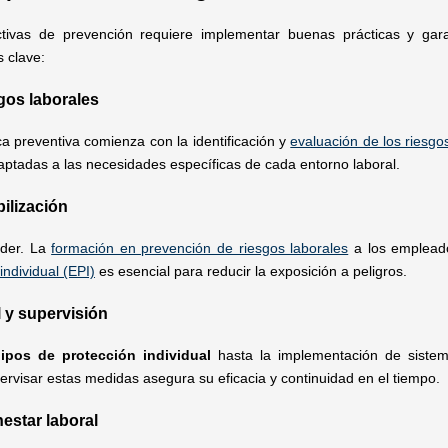
tivas de prevención requiere implementar buenas prácticas y garan
s clave:
gos laborales
ca preventiva comienza con la identificación y
evaluación de los riesgo
aptadas a las necesidades específicas de cada entorno laboral.
ilización
oder. La
formación en prevención de riesgos laborales
a los empleado
individual (EPI)
es esencial para reducir la exposición a peligros.
 y supervisión
ipos de protección individual
hasta la implementación de sist
ervisar estas medidas asegura su eficacia y continuidad en el tiempo.
estar laboral