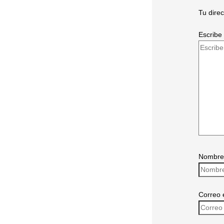
Tu dire
Escribe 
Nombre
Correo 