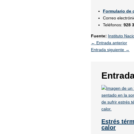
Formulario de 
Correo electrón
Teléfonos:
928 
Fuente:
Instituto Nac
←
Entrada anterior
Entrada siguiente
→
Entrada
Estrés térm
calor