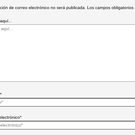
cción de correo electrónico no será publicada.
Los campos obligatorio
aquí...
*
electrónico*