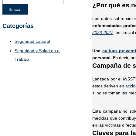
¿Por qué es n
Buscar
Los datos sobre sinie
Categorías
enfermedades profes
2023-2027
, es crucia
Seguridad Laboral
Seguridad y Salud en el
Una
cultura prevent
personal.
Es decir, pr
Trabajo
Campaña de se
Lanzada por el
INSST
estos deriven en
accid
si no se toman las me
Esta campaña no solo
medidas que contribuya
en las víctimas direct
Claves para l