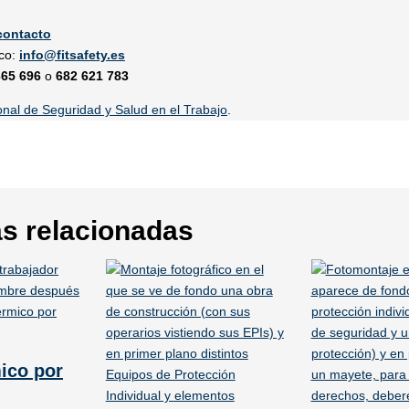
contacto
ico:
info@fitsafety.es
365 696
o
682 621 783
ional de Seguridad y Salud en el Trabajo
.
s relacionadas
ico por