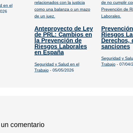
d en el
2026
Anteproyecto de Ley
Prevención
de PRL: Cambios en
Riesgos La
la Prevención de
Derechos, 
Riesgos Laborales
sanciones
en España
Seguridad y Salu
Seguridad y Salud en el
Trabajo
-
07/04/
Trabajo
-
05/05/2026
 un comentario