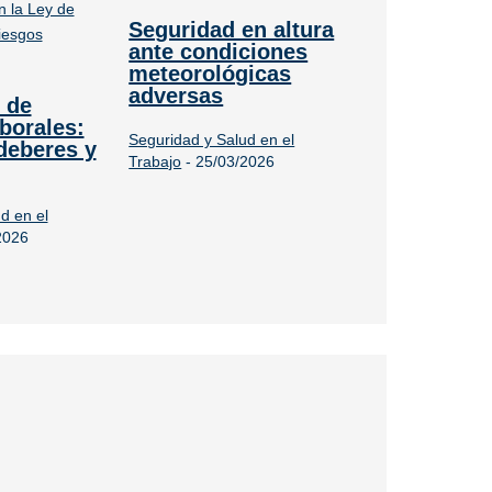
Seguridad en altura
ante condiciones
meteorológicas
adversas
 de
borales:
Seguridad y Salud en el
deberes y
Trabajo
-
25/03/2026
d en el
2026