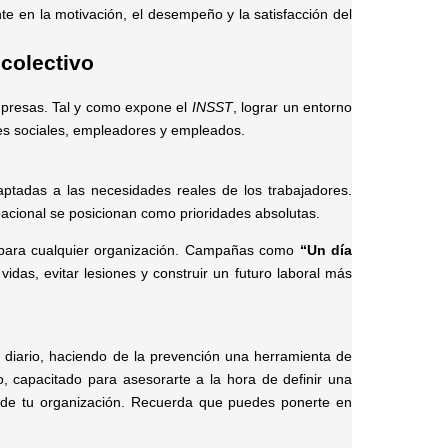
te en la motivación, el desempeño y la satisfacción del
colectivo
presas. Tal y como expone el
INSST
, lograr un entorno
tes sociales, empleadores y empleados.
aptadas a las necesidades reales de los trabajadores.
pacional se posicionan como prioridades absolutas.
le para cualquier organización. Campañas como
“Un día
idas, evitar lesiones y construir un futuro laboral más
 diario, haciendo de la prevención una herramienta de
, capacitado para asesorarte a la hora de definir una
o de tu organización. Recuerda que puedes ponerte en