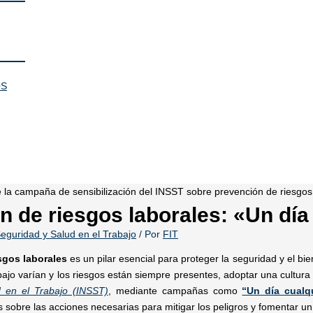
OS
n de riesgos laborales: «Un día
eguridad y Salud en el Trabajo
/ Por
FIT
sgos laborales
es un pilar esencial para proteger la seguridad y el bi
bajo varían y los riesgos están siempre presentes, adoptar una cultura
 en el Trabajo (INSST)
, mediante campañas como
“Un día cualq
sobre las acciones necesarias para mitigar los peligros y fomentar un