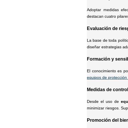
Adoptar medidas efec
destacan cuatro pilare
Evaluación de ries
La base de toda políti
diseñar estrategias ad
Formación y sensib
El conocimiento es p
equipos de protección 
Medidas de control
Desde el uso de
equ
minimizar riesgos. Sup
Promoción del bien