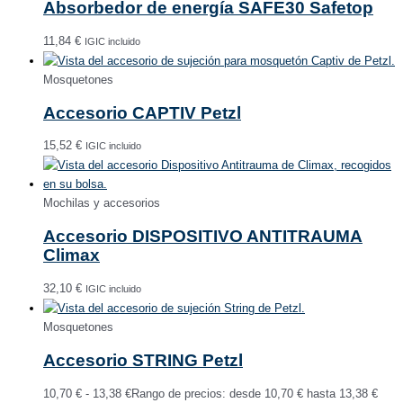
Absorbedor de energía SAFE30 Safetop
11,84
€
IGIC incluido
Mosquetones
Accesorio CAPTIV Petzl
15,52
€
IGIC incluido
Mochilas y accesorios
Accesorio DISPOSITIVO ANTITRAUMA
Climax
32,10
€
IGIC incluido
Mosquetones
Accesorio STRING Petzl
10,70
€
-
13,38
€
Rango de precios: desde 10,70 € hasta 13,38 €