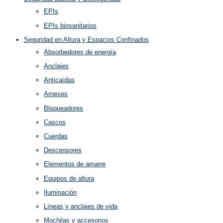
EPIs
EPIs biosanitarios
Seguridad en Altura y Espacios Confinados
Absorbedores de energía
Anclajes
Anticaídas
Arneses
Bloqueadores
Cascos
Cuerdas
Descensores
Elementos de amarre
Equipos de altura
Iluminación
Líneas y anclajes de vida
Mochilas y accesorios