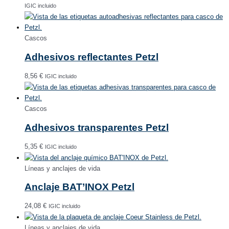
IGIC incluido
Cascos
Adhesivos reflectantes Petzl
8,56
€
IGIC incluido
Cascos
Adhesivos transparentes Petzl
5,35
€
IGIC incluido
Líneas y anclajes de vida
Anclaje BAT’INOX Petzl
24,08
€
IGIC incluido
Líneas y anclajes de vida