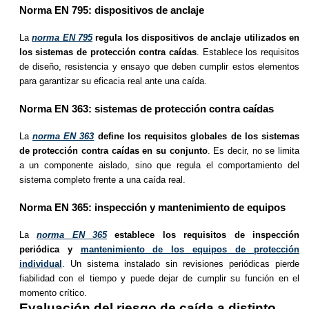
Norma EN 795: dispositivos de anclaje
La
norma EN 795
regula los dispositivos de anclaje utilizados en
los sistemas de protección contra caídas
. Establece los requisitos
de diseño, resistencia y ensayo que deben cumplir estos elementos
para garantizar su eficacia real ante una caída.
Norma EN 363: sistemas de protección contra caídas
La
norma EN 363
define los requisitos globales de los sistemas
de protección contra caídas en su conjunto
. Es decir, no se limita
a un componente aislado, sino que regula el comportamiento del
sistema completo frente a una caída real.
Norma EN 365: inspección y mantenimiento de equipos
La
norma EN 365
establece los requisitos de inspección
periódica y
mantenimiento de los equipos de protección
individual
. Un sistema instalado sin revisiones periódicas pierde
fiabilidad con el tiempo y puede dejar de cumplir su función en el
momento crítico.
Evaluación del riesgo de caída a distinto