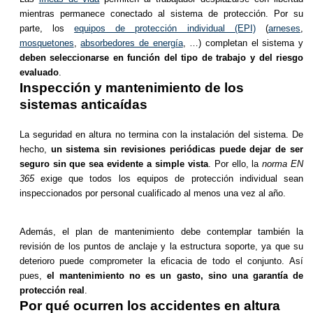
mientras permanece conectado al sistema de protección. Por su
parte, los
equipos de protección individual (EPI)
(
arneses
,
mosquetones
,
absorbedores de energía
, …) completan el sistema y
deben seleccionarse en función del tipo de trabajo y del riesgo
evaluado
.
Inspección y mantenimiento de los
sistemas anticaídas
La seguridad en altura no termina con la instalación del sistema. De
hecho,
un sistema sin revisiones periódicas puede dejar de ser
seguro sin que sea evidente a simple vista
. Por ello, la
norma EN
365
exige que todos los equipos de protección individual sean
inspeccionados por personal cualificado al menos una vez al año.
Además, el plan de mantenimiento debe contemplar también la
revisión de los puntos de anclaje y la estructura soporte, ya que su
deterioro puede comprometer la eficacia de todo el conjunto. Así
pues,
el mantenimiento no es un gasto, sino una garantía de
protección real
.
Por qué ocurren los accidentes en altura