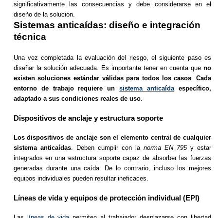
significativamente las consecuencias y debe considerarse en el
diseño de la solución.
Sistemas anticaídas: diseño e integración
técnica
Una vez completada la evaluación del riesgo, el siguiente paso es
diseñar la solución adecuada. Es importante tener en cuenta que
no
existen soluciones estándar válidas para todos los casos
.
Cada
entorno de trabajo requiere un
sistema anticaída
específico,
adaptado a sus condiciones reales de uso
.
Dispositivos de anclaje y estructura soporte
Los dispositivos de anclaje son el elemento central de cualquier
sistema anticaídas
. Deben cumplir con la
norma EN 795
y estar
integrados en una estructura soporte capaz de absorber las fuerzas
generadas durante una caída. De lo contrario, incluso los mejores
equipos individuales pueden resultar ineficaces.
Líneas de vida y equipos de protección individual (EPI)
Las
líneas de vida
permiten al trabajador desplazarse con libertad