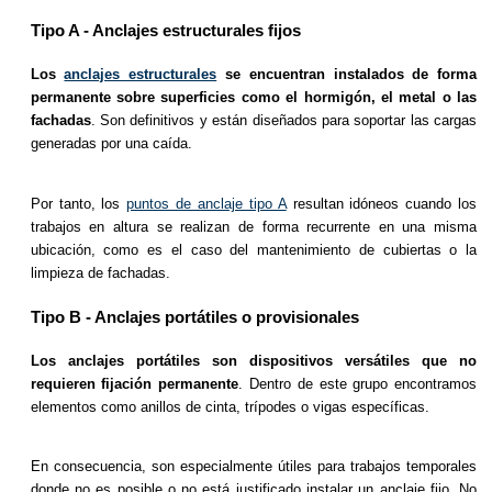
Tipo A - Anclajes estructurales fijos
Los
anclajes estructurales
se encuentran instalados de forma
permanente sobre superficies como el hormigón, el metal o las
fachadas
. Son definitivos y están diseñados para soportar las cargas
generadas por una caída.
Por tanto, los
puntos de anclaje tipo A
resultan idóneos cuando los
trabajos en altura se realizan de forma recurrente en una misma
ubicación, como es el caso del mantenimiento de cubiertas o la
limpieza de fachadas.
Tipo B - Anclajes portátiles o provisionales
Los anclajes portátiles son dispositivos versátiles que no
requieren fijación permanente
. Dentro de este grupo encontramos
elementos como anillos de cinta, trípodes o vigas específicas.
En consecuencia, son especialmente útiles para trabajos temporales
donde no es posible o no está justificado instalar un anclaje fijo. No