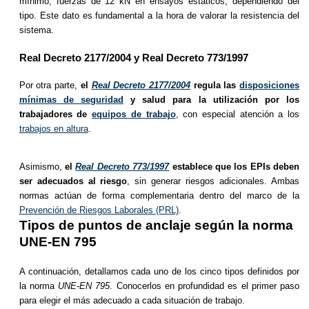
mínimo, fuerzas de 12 kN en ensayos estáticos, dependiendo del
tipo. Este dato es fundamental a la hora de valorar la resistencia del
sistema.
Real Decreto 2177/2004 y Real Decreto 773/1997
Por otra parte,
el
Real Decreto 2177/2004
regula las
disposiciones
mínimas de seguridad
y salud para la utilización por los
trabajadores de
equipos de trabajo
, con especial atención a los
trabajos en altura
.
Asimismo,
el
Real Decreto 773/1997
establece que los EPIs deben
ser adecuados al riesgo
, sin generar riesgos adicionales. Ambas
normas actúan de forma complementaria dentro del marco de la
Prevención de Riesgos Laborales (PRL)
.
Tipos de puntos de anclaje según la norma
UNE-EN 795
A continuación, detallamos cada uno de los cinco tipos definidos por
la norma
UNE-EN 795
. Conocerlos en profundidad es el primer paso
para elegir el más adecuado a cada situación de trabajo.