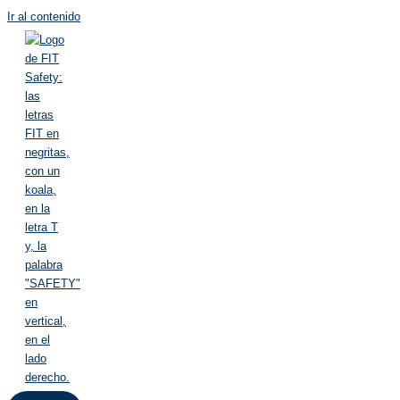
Ir al contenido