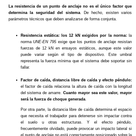
La resistencia de un punto de anclaje no es el único factor que
determina la seguridad del sistema
. De hecho, existen varios
parámetros técnicos que deben analizarse de forma conjunta.
Resistencia estática: los 12 kN exigidos por la norma:
la
norma
UNE-EN 795
exige que los puntos de anclaje resistan
fuerzas de 12 kN en ensayos estáticos, aunque este valor
puede variar según el tipo de dispositivo. Este umbral
representa la fuerza mínima que el sistema debe soportar sin
fallar.
Factor de caída, distancia libre de caída y efecto péndulo:
el factor de caída relaciona la altura de caída con la longitud
del sistema de amarre.
Cuanto mayor sea este valor, mayor
será la fuerza de choque generada
.
Por otra parte, la distancia libre de caída determina el espacio
que necesita el trabajador para detenerse sin impactar contra
el suelo u otras estructuras. Y el efecto péndulo,
frecuentemente olvidado, puede provocar un impacto lateral si
el punto de anclaje no está correctamente posicionado sobre la