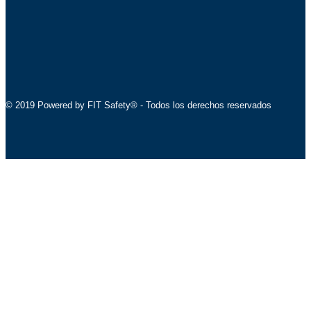
© 2019 Powered by FIT Safety® - Todos los derechos reservados