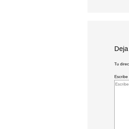
Deja
Tu dire
Escribe 