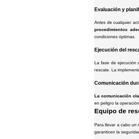
Evaluación y planif
Antes de cualquier act
procedimientos ade
condiciones óptimas.
Ejecución del resca
La fase de ejecución 
rescate. La implementa
Comunicación dura
La comunicación clar
en peligro la operación
Equipo de res
Para llevar a cabo un 
garanticen la segurida