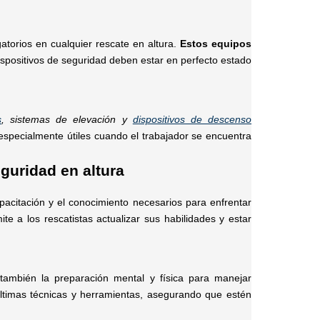
atorios en cualquier rescate en altura.
Estos equipos
ispositivos de seguridad deben estar en perfecto estado
s
, sistemas de elevación y
dispositivos de descenso
especialmente útiles cuando el trabajador se encuentra
guridad en altura
acitación y el conocimiento necesarios para enfrentar
te a los rescatistas actualizar sus habilidades y estar
también la preparación mental y física para manejar
 últimas técnicas y herramientas, asegurando que estén