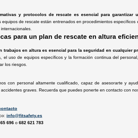
mativas y protocolos de rescate es esencial para garantizar 
 equipos de rescate están entrenados en procedimientos específicos q
internacionales.
cas para un plan de rescate en altura eficie
n trabajos en altura es esencial para la seguridad en cualquier 
a, el uso de equipos específicos y la formación continua del persona
ar los riesgos.
os con personal altamente cualificado, capaz de asesorarte y ayud
 accidentes graves. Recuerda que puedes ponerte en contacto con nos
contacto
ico:
info@fitsafety.es
365 696
o
682 621 783