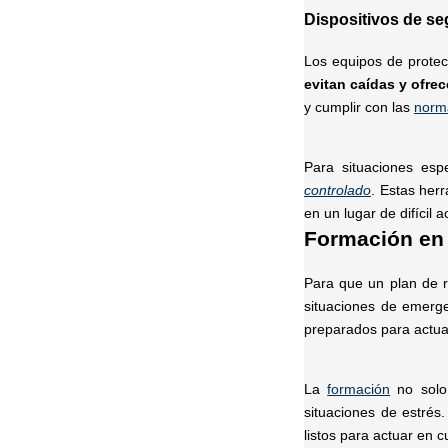
Dispositivos de se
Los equipos de prote
evitan caídas y ofrec
y cumplir con las
norma
Para situaciones esp
controlado
. Estas her
en un lugar de difícil 
Formación en 
Para que un plan de r
situaciones de emerg
preparados para actuar
La
formación
no solo
situaciones de estrés
listos para actuar en 