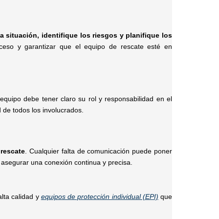
 situación, identifique los riesgos y planifique los
acceso y garantizar que el equipo de rescate esté en
quipo debe tener claro su rol y responsabilidad en el
 de todos los involucrados.
 rescate
. Cualquier falta de comunicación puede poner
ra asegurar una conexión continua y precisa.
alta calidad y
equipos de protección individual (EPI)
que