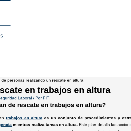
OS
scate en trabajos en altura
eguridad Laboral
/ Por
FIT
an de rescate en trabajos en altura?
 en
trabajos en altura
es un conjunto de procedimientos y estra
gencia
mientras realiza tareas en altura.
Este plan detalla las accion