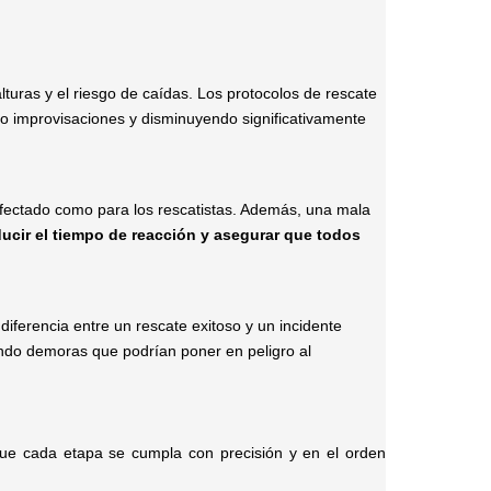
lturas y el riesgo de caídas. Los protocolos de rescate
o improvisaciones y disminuyendo significativamente
afectado como para los rescatistas. Además, una mala
ducir el tiempo de reacción y asegurar que todos
ferencia entre un rescate exitoso y un incidente
tando demoras que podrían poner en peligro al
ue cada etapa se cumpla con precisión y en el orden