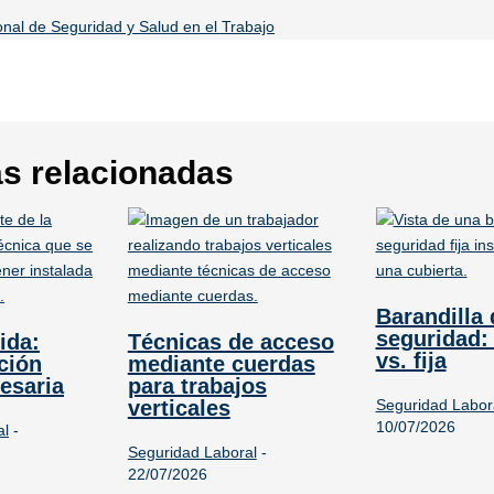
ional de Seguridad y Salud en el Trabajo
s relacionadas
Barandilla 
seguridad:
ida:
Técnicas de acceso
vs. fija
ción
mediante cuerdas
esaria
para trabajos
verticales
Seguridad Labor
10/07/2026
al
-
Seguridad Laboral
-
22/07/2026