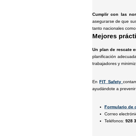
Cumplir con las nor
asegurarse de que sus
tanto nacionales como 
Mejores prácti
Un plan de rescate e
planificación adecuad
trabajadores y minimiz
En
FIT Safety
contam
ayudándote a prevenir
Formulario de 
Correo electrón
Teléfonos:
928 