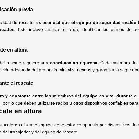
icación previa
ividad de rescate,
es esencial que el equipo de seguridad evalúe la
cuados
. Esto incluye analizar el área, identificar los puntos de 
te en altura
del rescate requiere una
coordinación rigurosa
. Cada miembro del e
ción adecuada del protocolo minimiza riesgos y garantiza la seguridad
nte el rescate
a y constante entre los miembros del equipo es vital durante el
, por lo que deben utilizarse radios u otros dispositivos confiables pa
cate en altura
rescate en altura, el equipo debe estar compuesto por dispositivos de 
d del trabajador y del equipo de rescate.