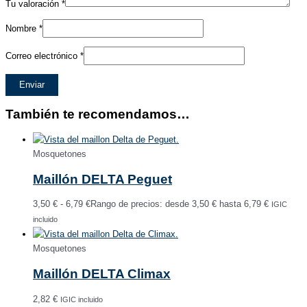
Tu valoración
*
Nombre
*
Correo electrónico
*
También te recomendamos…
Mosquetones
Maillón DELTA Peguet
3,50
€
-
6,79
€
Rango de precios: desde 3,50 € hasta 6,79 €
IGIC
incluido
Mosquetones
Maillón DELTA Climax
2,82
€
IGIC incluido