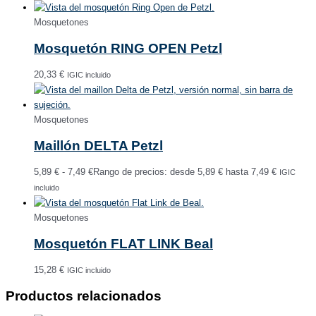
Mosquetones
Mosquetón RING OPEN Petzl
20,33
€
IGIC incluido
Mosquetones
Maillón DELTA Petzl
5,89
€
-
7,49
€
Rango de precios: desde 5,89 € hasta 7,49 €
IGIC
incluido
Mosquetones
Mosquetón FLAT LINK Beal
15,28
€
IGIC incluido
Productos relacionados