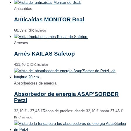
Anticaídas
Anticaídas MONITOR Beal
68,39
€
IGIC incluido
Arneses
Arnés KAILAS Safetop
431,40
€
IGIC incluido
Absorbedores de energía
Absorbedor de energía ASAP’SORBER
Petzl
32,10
€
-
37,45
€
Rango de precios: desde 32,10 € hasta 37,45 €
IGIC incluido