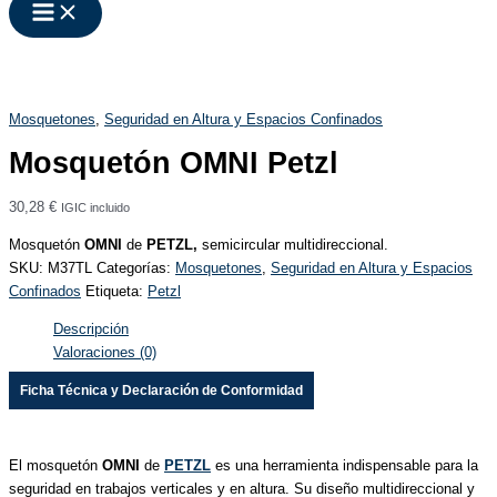
Mosquetones
,
Seguridad en Altura y Espacios Confinados
Mosquetón OMNI Petzl
30,28
€
IGIC incluido
Mosquetón
OMNI
de
PETZL,
semicircular multidireccional.
SKU:
M37TL
Categorías:
Mosquetones
,
Seguridad en Altura y Espacios
Confinados
Etiqueta:
Petzl
Descripción
Valoraciones (0)
Ficha Técnica y Declaración de Conformidad
El mosquetón
OMNI
de
PETZL
es una herramienta indispensable para la
seguridad en trabajos verticales y en altura. Su diseño multidireccional y