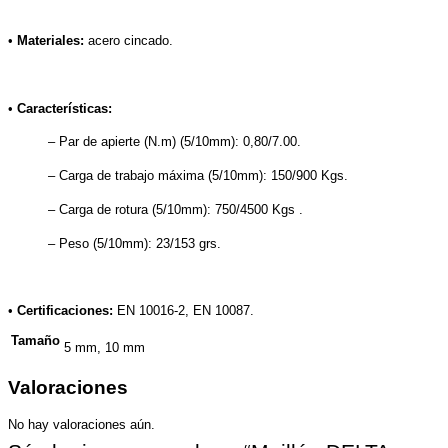
•
Materiales:
acero cincado.
•
Características:
– Par de apierte (N.m) (5/10mm): 0,80/7.00.
– Carga de trabajo máxima (5/10mm): 150/900 Kgs.
– Carga de rotura (5/10mm): 750/4500 Kgs .
– Peso (5/10mm): 23/153 grs.
•
Certificaciones:
EN 10016-2, EN 10087.
Tamaño
5 mm, 10 mm
Valoraciones
No hay valoraciones aún.