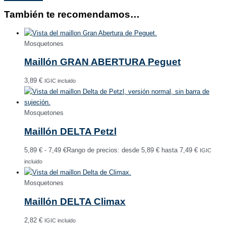
También te recomendamos…
Mosquetones
Maillón GRAN ABERTURA Peguet
3,89
€
IGIC incluido
Mosquetones
Maillón DELTA Petzl
5,89
€
-
7,49
€
Rango de precios: desde 5,89 € hasta 7,49 €
IGIC
incluido
Mosquetones
Maillón DELTA Climax
2,82
€
IGIC incluido