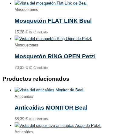
Mosquetones
Mosquetón FLAT LINK Beal
15,28
€
IGIC incluido
Mosquetones
Mosquetón RING OPEN Petzl
20,33
€
IGIC incluido
Productos relacionados
Anticaídas
Anticaídas MONITOR Beal
68,39
€
IGIC incluido
Anticaídas