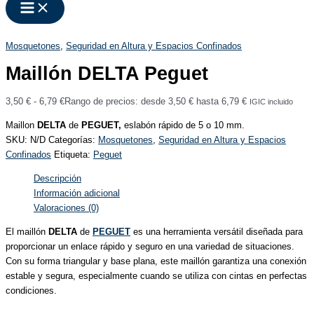
Mosquetones
,
Seguridad en Altura y Espacios Confinados
Maillón DELTA Peguet
3,50
€
-
6,79
€
Rango de precios: desde 3,50 € hasta 6,79 €
IGIC incluido
Maillon
DELTA
de
PEGUET,
eslabón rápido de 5 o 10 mm.
SKU:
N/D
Categorías:
Mosquetones
,
Seguridad en Altura y Espacios
Confinados
Etiqueta:
Peguet
Descripción
Información adicional
Valoraciones (0)
El maillón
DELTA
de
PEGUET
es una herramienta versátil diseñada para
proporcionar un enlace rápido y seguro en una variedad de situaciones.
Con su forma triangular y base plana, este maillón garantiza una conexión
estable y segura, especialmente cuando se utiliza con cintas en perfectas
condiciones.