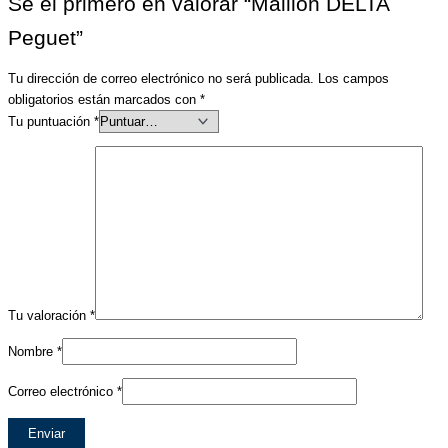
Sé el primero en valorar “Maillón DELTA
Peguet”
Tu dirección de correo electrónico no será publicada.
Los campos
obligatorios están marcados con
*
Tu puntuación
*
Tu valoración
*
Nombre
*
Correo electrónico
*