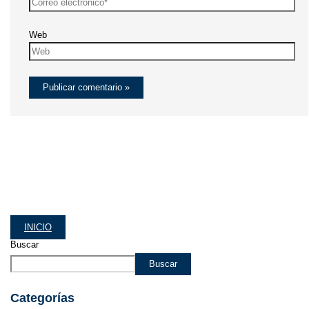
Web
INICIO
Buscar
Buscar
Categorías