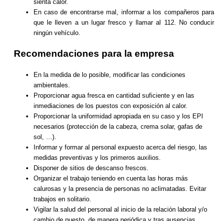
sienta calor.
En caso de encontrarse mal, informar a los compañeros para
que le lleven a un lugar fresco y llamar al 112. No conducir
ningún vehículo.
Recomendaciones para la empresa
En la medida de lo posible, modificar las condiciones
ambientales.
Proporcionar agua fresca en cantidad suficiente y en las
inmediaciones de los puestos con exposición al calor.
Proporcionar la uniformidad apropiada en su caso y los EPI
necesarios (protección de la cabeza, crema solar, gafas de
sol, …).
Informar y formar al personal expuesto acerca del riesgo, las
medidas preventivas y los primeros auxilios.
Disponer de sitios de descanso frescos.
Organizar el trabajo teniendo en cuenta las horas más
calurosas y la presencia de personas no aclimatadas. Evitar
trabajos en solitario.
Vigilar la salud del personal al inicio de la relación laboral y/o
cambio de puesto, de manera periódica y tras ausencias