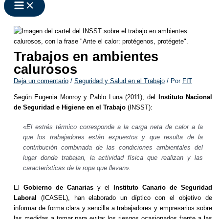
Trabajos en ambientes
calurosos
Deja un comentario
/
Seguridad y Salud en el Trabajo
/ Por
FIT
Según Eugenia Monroy y Pablo Luna (2011), del
Instituto Nacional
de Seguridad e Higiene en el Trabajo
(INSST):
«El estrés térmico corresponde a la carga neta de calor a la
que los trabajadores están expuestos y que resulta de la
contribución combinada de las condiciones ambientales del
lugar donde trabajan, la actividad física que realizan y las
características de la ropa que llevan».
El
Gobierno de Canarias
y el
Instituto Canario de Seguridad
Laboral
(ICASEL), han elaborado un díptico con el objetivo de
informar de forma clara y sencilla a trabajadores y empresarios sobre
las medidas a tomar para evitar los riesgos ocasionados frente a las