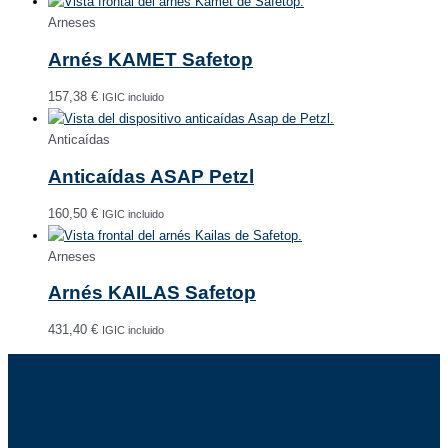
Arneses
Arnés KAMET Safetop
157,38
€
IGIC incluido
Anticaídas
Anticaídas ASAP Petzl
160,50
€
IGIC incluido
Arneses
Arnés KAILAS Safetop
431,40
€
IGIC incluido