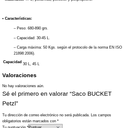
•
Características:
– Peso: 680-890 grs.
– Capacidad: 30-45 L.
– Carga máxima: 50 Kgs. según el protocolo de la norma EN ISO
21898:2006).
Capacidad
30 L, 45 L
Valoraciones
No hay valoraciones aún.
Sé el primero en valorar “Saco BUCKET
Petzl”
Tu dirección de correo electrónico no será publicada.
Los campos
obligatorios están marcados con
*
Tu puntuación
*