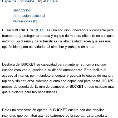
Espacios Confinados
Etiqueta:
Petzl
Descripción
Información adicional
Valoraciones (0)
El saco
BUCKET
de
PETZL
es una solución innovadora y confiable para
transportar y proteger tu cuerda y equipo de manera eficiente en cualquier
entorno. Su diseño y características de alta calidad hacen que sea una
opción ideal para actividades al aire libre y trabajos en altura.
Destaca del
BUCKET
su capacidad para mantener su forma incluso
cuando está vacío, gracias a su diseño autoportante. Esto facilita el
acceso al interior, permitiéndote encontrar y guardar tu equipo de manera
rápida y sin esfuerzo. Además cuenta con capacidad para hasta 110-185
metros de cuerda de 11 mm de diámetro, el
BUCKET
ofrece espacio más
que suficiente para tus necesidades.
Para una organización óptima, el
BUCKET
cuenta con dos trabillas
interiores que permiten atar los extremos de la cuerda. Esto ayuda a