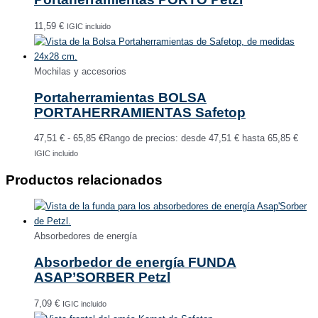
11,59
€
IGIC incluido
Mochilas y accesorios
Portaherramientas BOLSA
PORTAHERRAMIENTAS Safetop
47,51
€
-
65,85
€
Rango de precios: desde 47,51 € hasta 65,85 €
IGIC incluido
Productos relacionados
Absorbedores de energía
Absorbedor de energía FUNDA
ASAP’SORBER Petzl
7,09
€
IGIC incluido