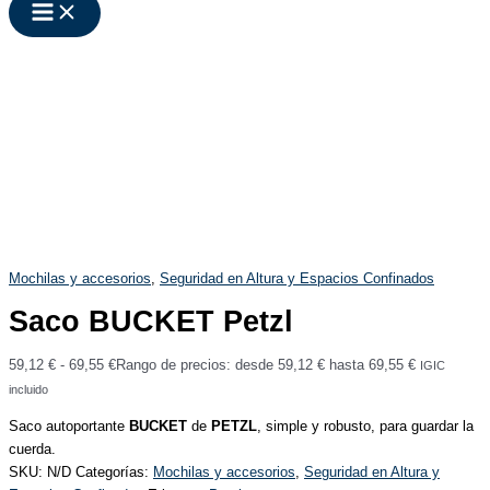
Mochilas y accesorios
,
Seguridad en Altura y Espacios Confinados
Saco BUCKET Petzl
59,12
€
-
69,55
€
Rango de precios: desde 59,12 € hasta 69,55 €
IGIC
incluido
Saco autoportante
BUCKET
de
PETZL
, simple y robusto, para guardar la
cuerda.
SKU:
N/D
Categorías:
Mochilas y accesorios
,
Seguridad en Altura y