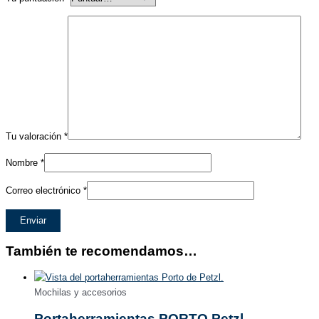
Tu valoración
*
Nombre
*
Correo electrónico
*
También te recomendamos…
Mochilas y accesorios
Portaherramientas PORTO Petzl