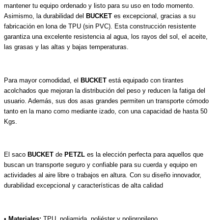
mantener tu equipo ordenado y listo para su uso en todo momento.
Asimismo, la durabilidad del
BUCKET
es excepcional, gracias a su
fabricación en lona de TPU (sin PVC). Esta construcción resistente
garantiza una excelente resistencia al agua, los rayos del sol, el aceite,
las grasas y las altas y bajas temperaturas.
Para mayor comodidad, el
BUCKET
está equipado con tirantes
acolchados que mejoran la distribución del peso y reducen la fatiga del
usuario. Además, sus dos asas grandes permiten un transporte cómodo
tanto en la mano como mediante izado, con una capacidad de hasta 50
Kgs.
El saco
BUCKET
de
PETZL
es la elección perfecta para aquellos que
buscan un transporte seguro y confiable para su cuerda y equipo en
actividades al aire libre o trabajos en altura. Con su diseño innovador,
durabilidad excepcional y características de alta calidad
•
Materiales:
TPU, poliamida, poliéster y polipropileno.