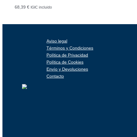
68,39
€
IGIC incluido
Aviso legal
Términos y Condiciones
Política de Privacidad
Política de Cookies
Envío y Devoluciones
Contacto