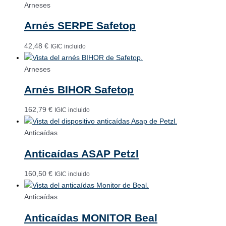
Arneses
Arnés SERPE Safetop
42,48
€
IGIC incluido
Arneses
Arnés BIHOR Safetop
162,79
€
IGIC incluido
Anticaídas
Anticaídas ASAP Petzl
160,50
€
IGIC incluido
Anticaídas
Anticaídas MONITOR Beal