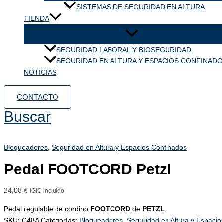
SISTEMAS DE SEGURIDAD EN ALTURA
TIENDA
SEGURIDAD LABORAL Y BIOSEGURIDAD
SEGURIDAD EN ALTURA Y ESPACIOS CONFINAD
NOTICIAS
CONTACTO
Buscar
Bloqueadores
,
Seguridad en Altura y Espacios Confinados
Pedal FOOTCORD Petzl
24,08
€
IGIC incluido
Pedal regulable de cordino
FOOTCORD
de
PETZL
.
SKU:
C48A
Categorías:
Bloqueadores
,
Seguridad en Altura y Espaci