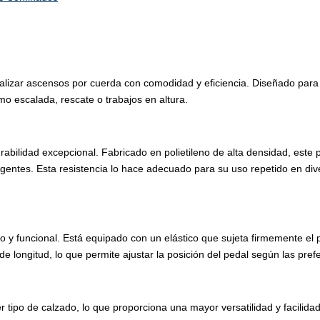
alizar ascensos por cuerda con comodidad y eficiencia. Diseñado para
mo escalada, rescate o trabajos en altura.
abilidad excepcional. Fabricado en polietileno de alta densidad, este p
exigentes. Esta resistencia lo hace adecuado para su uso repetido en d
o y funcional. Está equipado con un elástico que sujeta firmemente el p
 longitud, lo que permite ajustar la posición del pedal según las prefe
r tipo de calzado, lo que proporciona una mayor versatilidad y facilid