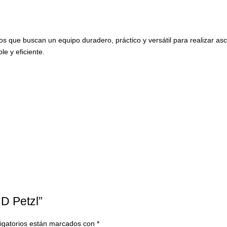
s que buscan un equipo duradero, práctico y versátil para realizar asc
e y eficiente.
D Petzl”
igatorios están marcados con
*