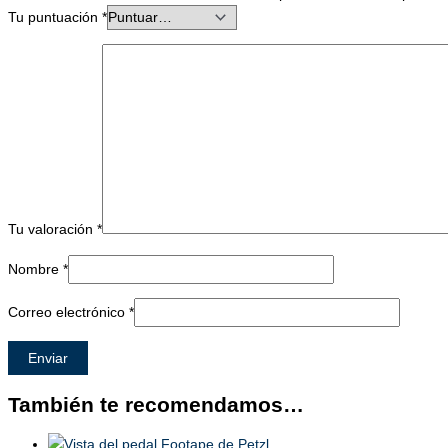
Tu puntuación
*
Tu valoración
*
Nombre
*
Correo electrónico
*
También te recomendamos…