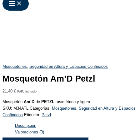
Mosquetones
,
Seguridad en Altura y Espacios Confinados
Mosquetón Am’D Petzl
21,40
€
IGIC incluido
Mosquetón
Am’D
de
PETZL,
asimétrico y ligero.
SKU:
M34ATL
Categorías:
Mosquetones
,
Seguridad en Altura y Espacios
Confinados
Etiqueta:
Petzl
Descripción
Valoraciones (0)