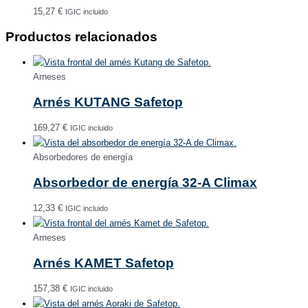
15,27
€
IGIC incluido
Productos relacionados
Arneses
Arnés KUTANG Safetop
169,27
€
IGIC incluido
Absorbedores de energía
Absorbedor de energía 32-A Climax
12,33
€
IGIC incluido
Arneses
Arnés KAMET Safetop
157,38
€
IGIC incluido