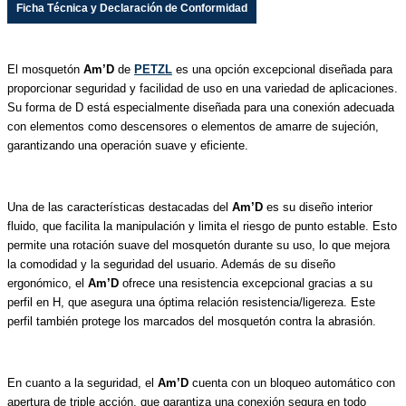
Ficha Técnica y Declaración de Conformidad
El mosquetón
Am’D
de
PETZL
es una opción excepcional diseñada para
proporcionar seguridad y facilidad de uso en una variedad de aplicaciones.
Su forma de D está especialmente diseñada para una conexión adecuada
con elementos como descensores o elementos de amarre de sujeción,
garantizando una operación suave y eficiente.
Una de las características destacadas del
Am’D
es su diseño interior
fluido, que facilita la manipulación y limita el riesgo de punto estable. Esto
permite una rotación suave del mosquetón durante su uso, lo que mejora
la comodidad y la seguridad del usuario. Además de su diseño
ergonómico, el
Am’D
ofrece una resistencia excepcional gracias a su
perfil en H, que asegura una óptima relación resistencia/ligereza. Este
perfil también protege los marcados del mosquetón contra la abrasión.
En cuanto a la seguridad, el
Am’D
cuenta con un bloqueo automático con
apertura de triple acción, que garantiza una conexión segura en todo