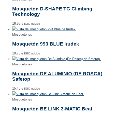
Mosquetón D-SHAPE TG Climbing
Technology
16,56
€
IGIC incluido
Mosquetones
Mosquetón 993 BLUE Irudek
18,75
€
IGIC incluido
Mosquetones
Mosquetón DE ALUMINIO (DE ROSCA)
Safetop
15,45
€
IGIC incluido
Mosquetones
Mosquetón BE LINK 3-MATIC Beal