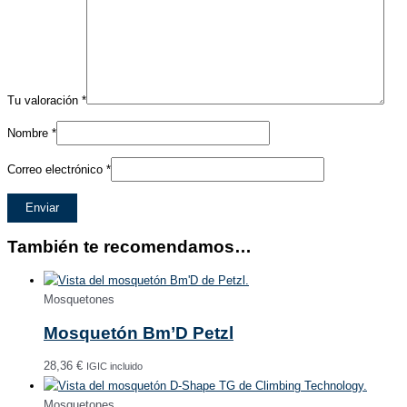
Tu valoración
*
Nombre
*
Correo electrónico
*
También te recomendamos…
Mosquetones
Mosquetón Bm’D Petzl
28,36
€
IGIC incluido
Mosquetones