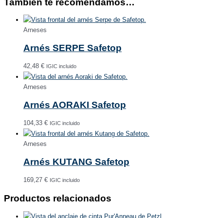
También te recomendamos…
Arneses
Arnés SERPE Safetop
42,48
€
IGIC incluido
Arneses
Arnés AORAKI Safetop
104,33
€
IGIC incluido
Arneses
Arnés KUTANG Safetop
169,27
€
IGIC incluido
Productos relacionados