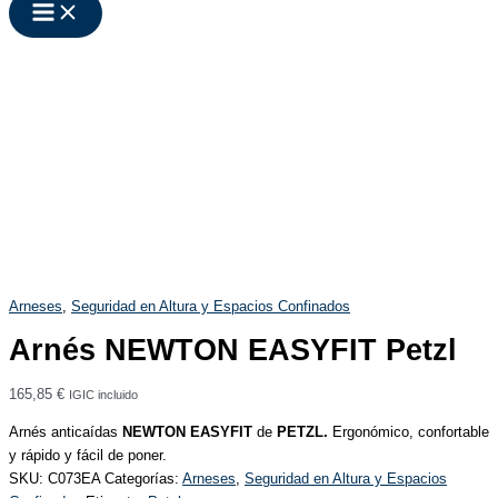
Arneses
,
Seguridad en Altura y Espacios Confinados
Arnés NEWTON EASYFIT Petzl
165,85
€
IGIC incluido
Arnés anticaídas
NEWTON EASYFIT
de
PETZL.
Ergonómico, confortable
y rápido y fácil de poner.
SKU:
C073EA
Categorías:
Arneses
,
Seguridad en Altura y Espacios