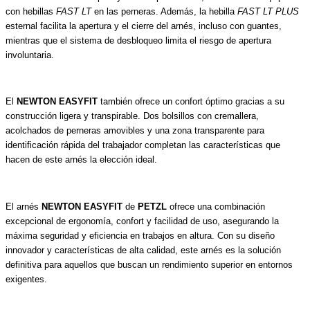
con hebillas
FAST LT
en las perneras. Además, la hebilla
FAST LT PLUS
esternal facilita la apertura y el cierre del arnés, incluso con guantes,
mientras que el sistema de desbloqueo limita el riesgo de apertura
involuntaria.
El
NEWTON EASYFIT
también ofrece un confort óptimo gracias a su
construcción ligera y transpirable. Dos bolsillos con cremallera,
acolchados de perneras amovibles y una zona transparente para
identificación rápida del trabajador completan las características que
hacen de este arnés la elección ideal.
El arnés
NEWTON EASYFIT
de
PETZL
ofrece una combinación
excepcional de ergonomía, confort y facilidad de uso, asegurando la
máxima seguridad y eficiencia en trabajos en altura. Con su diseño
innovador y características de alta calidad, este arnés es la solución
definitiva para aquellos que buscan un rendimiento superior en entornos
exigentes.