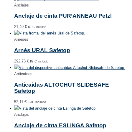
Anclajes
Anclaje de cinta PUR’ANNEAU Petzl
21,40
€
IGIC incluido
Arneses
Arnés URAL Safetop
292,73
€
IGIC incluido
Anticaídas
Anticaídas ALTOCHUT SLIDESAFE
Safetop
52,11
€
IGIC incluido
Anclajes
Anclaje de cinta ESLINGA Safetop