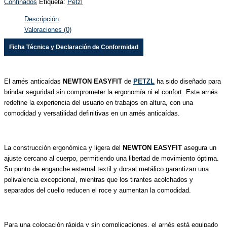
Confinados
Etiqueta:
Petzl
Descripción
Valoraciones (0)
Ficha Técnica y Declaración de Conformidad
El arnés anticaídas
NEWTON EASYFIT
de
PETZL
ha sido diseñado para
brindar seguridad sin comprometer la ergonomía ni el confort. Este arnés
redefine la experiencia del usuario en trabajos en altura, con una
comodidad y versatilidad definitivas en un arnés anticaídas.
La construcción ergonómica y ligera del
NEWTON EASYFIT
asegura un
ajuste cercano al cuerpo, permitiendo una libertad de movimiento óptima.
Su punto de enganche esternal textil y dorsal metálico garantizan una
polivalencia excepcional, mientras que los tirantes acolchados y
separados del cuello reducen el roce y aumentan la comodidad.
Para una colocación rápida y sin complicaciones, el arnés está equipado