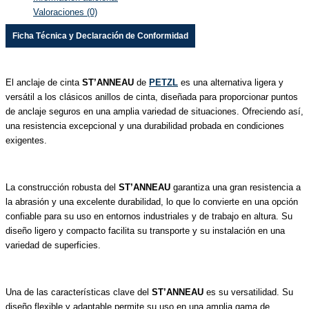
Valoraciones (0)
Ficha Técnica y Declaración de Conformidad
El anclaje de cinta
ST’ANNEAU
de
PETZL
es una alternativa ligera y
versátil a los clásicos anillos de cinta, diseñada para proporcionar puntos
de anclaje seguros en una amplia variedad de situaciones. Ofreciendo así,
una resistencia excepcional y una durabilidad probada en condiciones
exigentes.
La construcción robusta del
ST’ANNEAU
garantiza una gran resistencia a
la abrasión y una excelente durabilidad, lo que lo convierte en una opción
confiable para su uso en entornos industriales y de trabajo en altura. Su
diseño ligero y compacto facilita su transporte y su instalación en una
variedad de superficies.
Una de las características clave del
ST’ANNEAU
es su versatilidad. Su
diseño flexible y adaptable permite su uso en una amplia gama de