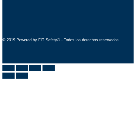
© 2019 Powered by FIT Safety® - Todos los derechos reservados