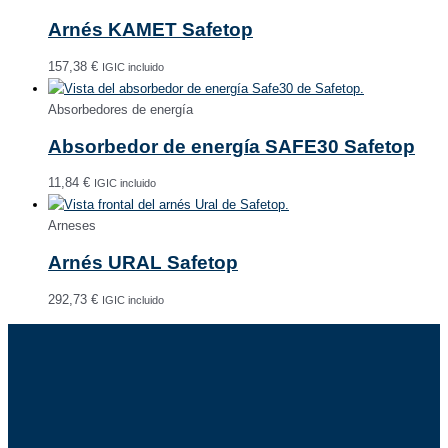
Arnés KAMET Safetop
157,38
€
IGIC incluido
Absorbedores de energía
Absorbedor de energía SAFE30 Safetop
11,84
€
IGIC incluido
Arneses
Arnés URAL Safetop
292,73
€
IGIC incluido