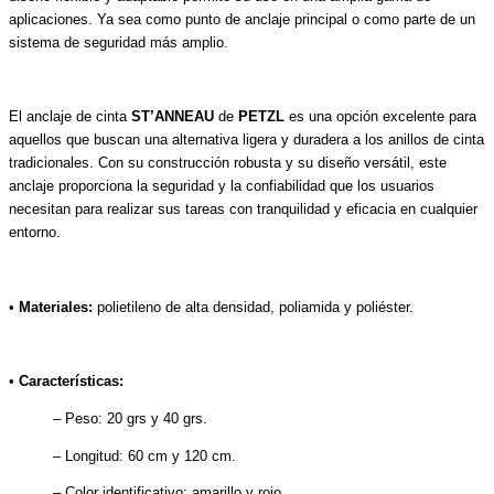
aplicaciones. Ya sea como punto de anclaje principal o como parte de un
sistema de seguridad más amplio.
El anclaje de cinta
ST’ANNEAU
de
PETZL
es una opción excelente para
aquellos que buscan una alternativa ligera y duradera a los anillos de cinta
tradicionales. Con su construcción robusta y su diseño versátil, este
anclaje proporciona la seguridad y la confiabilidad que los usuarios
necesitan para realizar sus tareas con tranquilidad y eficacia en cualquier
entorno.
•
Materiales:
polietileno de alta densidad, poliamida y poliéster.
•
Características:
– Peso: 20 grs y 40 grs.
– Longitud: 60 cm y 120 cm.
– Color identificativo: amarillo y rojo.