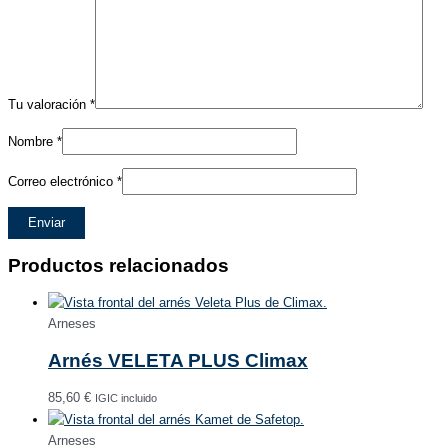
Tu valoración
*
Nombre
*
Correo electrónico
*
Productos relacionados
Arneses
Arnés VELETA PLUS Climax
85,60
€
IGIC incluido
Arneses