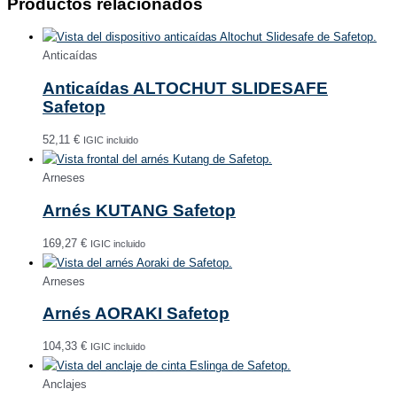
Productos relacionados
Anticaídas
Anticaídas ALTOCHUT SLIDESAFE
Safetop
52,11
€
IGIC incluido
Arneses
Arnés KUTANG Safetop
169,27
€
IGIC incluido
Arneses
Arnés AORAKI Safetop
104,33
€
IGIC incluido
Anclajes