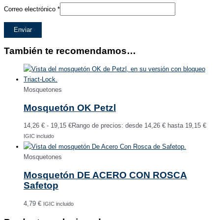
Correo electrónico
*
También te recomendamos…
Mosquetones
Mosquetón OK Petzl
14,26
€
-
19,15
€
Rango de precios: desde 14,26 € hasta 19,15 €
IGIC incluido
Mosquetones
Mosquetón DE ACERO CON ROSCA
Safetop
4,79
€
IGIC incluido