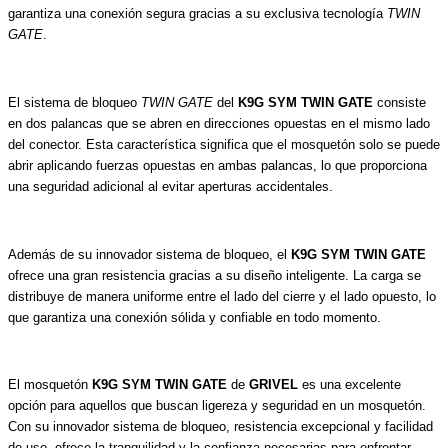
garantiza una conexión segura gracias a su exclusiva tecnología
TWIN
GATE
.
El sistema de bloqueo
TWIN GATE
del
K9G SYM TWIN GATE
consiste
en dos palancas que se abren en direcciones opuestas en el mismo lado
del conector. Esta característica significa que el mosquetón solo se puede
abrir aplicando fuerzas opuestas en ambas palancas, lo que proporciona
una seguridad adicional al evitar aperturas accidentales.
Además de su innovador sistema de bloqueo, el
K9G SYM TWIN GATE
ofrece una gran resistencia gracias a su diseño inteligente. La carga se
distribuye de manera uniforme entre el lado del cierre y el lado opuesto, lo
que garantiza una conexión sólida y confiable en todo momento.
El mosquetón
K9G SYM TWIN GATE
de
GRIVEL
es una excelente
opción para aquellos que buscan ligereza y seguridad en un mosquetón.
Con su innovador sistema de bloqueo, resistencia excepcional y facilidad
de uso, ofrece la tranquilidad y la confianza necesarias para enfrentar