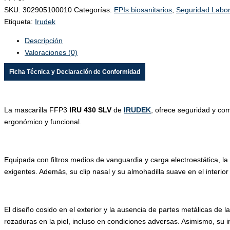
SKU:
302905100010
Categorías:
EPIs biosanitarios
,
Seguridad Labor
Etiqueta:
Irudek
Descripción
Valoraciones (0)
Ficha Técnica y Declaración de Conformidad
La mascarilla FFP3
IRU 430 SLV
de
IRUDEK
, ofrece seguridad y co
ergonómico y funcional.
Equipada con filtros medios de vanguardia y carga electroestática, la
exigentes. Además, su clip nasal y su almohadilla suave en el interio
El diseño cosido en el exterior y la ausencia de partes metálicas de l
rozaduras en la piel, incluso en condiciones adversas. Asimismo, su 