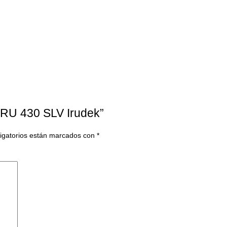
 IRU 430 SLV Irudek”
igatorios están marcados con
*