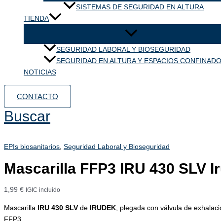
SISTEMAS DE SEGURIDAD EN ALTURA
TIENDA
SEGURIDAD LABORAL Y BIOSEGURIDAD
SEGURIDAD EN ALTURA Y ESPACIOS CONFINAD
NOTICIAS
CONTACTO
Buscar
EPIs biosanitarios
,
Seguridad Laboral y Bioseguridad
Mascarilla FFP3 IRU 430 SLV I
1,99
€
IGIC incluido
Mascarilla
IRU 430 SLV
de
IRUDEK
, plegada con válvula de exhalaci
FFP3.