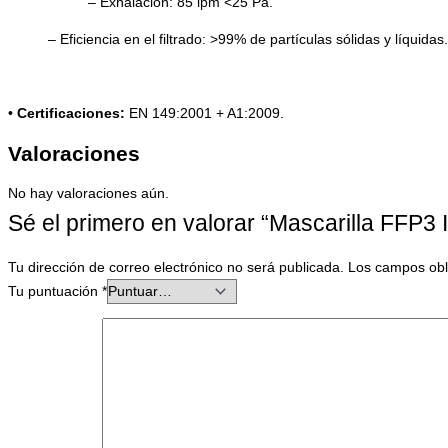
– Exhalación: 85 lpm <25 Pa.
– Eficiencia en el filtrado: >99% de partículas sólidas y líquidas.
•
Certificaciones:
EN 149:2001 + A1:2009.
Valoraciones
No hay valoraciones aún.
Sé el primero en valorar “Mascarilla FFP3
Tu dirección de correo electrónico no será publicada.
Los campos obl
Tu puntuación
*