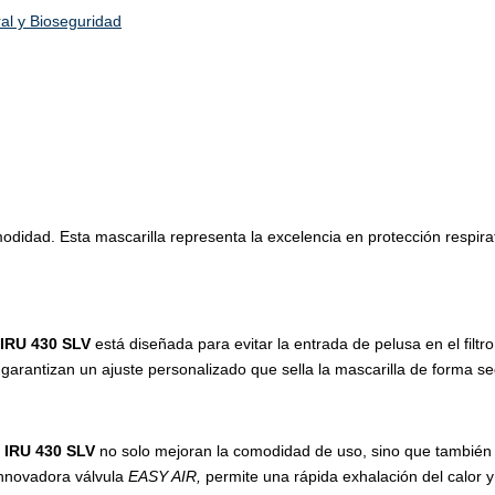
al y Bioseguridad
modidad. Esta mascarilla representa la excelencia en protección respir
IRU 430 SLV
está diseñada para evitar la entrada de pelusa en el filt
r garantizan un ajuste personalizado que sella la mascarilla de forma s
a
IRU 430 SLV
no solo mejoran la comodidad de uso, sino que también 
innovadora válvula
EASY AIR,
permite una rápida exhalación del calor 