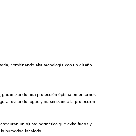
atoria, combinando alta tecnología con un diseño
ro, garantizando una protección óptima en entornos
egura, evitando fugas y maximizando la protección.
aseguran un ajuste hermético que evita fugas y
y la humedad inhalada.