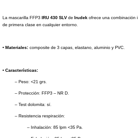
La mascarilla FFP3
IRU 430 SLV
de
Irudek
ofrece una combinación i
de primera clase en cualquier entorno.
•
Materiales:
composite de 3 capas, elastano, aluminio y PVC.
•
Características:
– Peso: <21 grs.
– Protección: FFP3 – NR D.
– Test dolomita: sí.
– Resistencia respiración:
– Inhalación: 85 lpm <35 Pa.