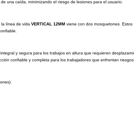
de una caída, minimizando el riesgo de lesiones para el usuario.
 la línea de vida
VERTICAL 12MM
viene con dos mosquetones. Estos
onfiable.
integral y segura para los trabajos en altura que requieren desplaza
ción confiable y completa para los trabajadores que enfrentan riesgos
tones).