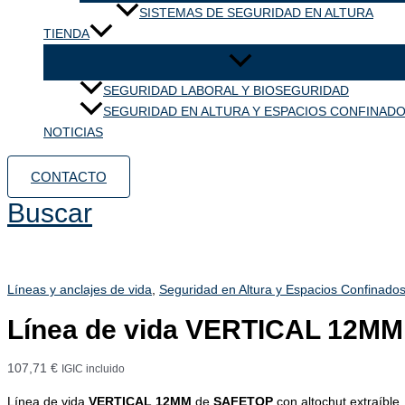
SISTEMAS DE SEGURIDAD EN ALTURA
TIENDA
SEGURIDAD LABORAL Y BIOSEGURIDAD
SEGURIDAD EN ALTURA Y ESPACIOS CONFINAD
NOTICIAS
CONTACTO
Buscar
Líneas y anclajes de vida
,
Seguridad en Altura y Espacios Confinado
Línea de vida VERTICAL 12MM
107,71
€
IGIC incluido
Línea de vida
VERTICAL 12MM
de
SAFETOP
con altochut extraíbl