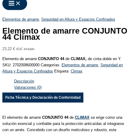
Elementos de amarre
,
Seguridad en Altura y Espacios Confinados
Elemento de amarre CONJUNTO
44 Climax
23,22
€
IGIC incluido
Elemento de amarre
CONJUNTO 44
de
CLIMAX,
de cinta doble en Y.
SKU:
2702008600000
Categorías:
Elementos de amarre
,
Seguridad en
Altura y Espacios Confinados
Etiqueta:
Climax
Descripción
Valoraciones (0)
Ficha Técnica y Declaración de Conformidad
El elemento de amarre
CONJUNTO 44
de
CLIMAX
se erige como una
solución esencial y confiable para la protección anticaídas al integrarse
con un arnés. Concebido con un diseño meticuloso y robusto, este