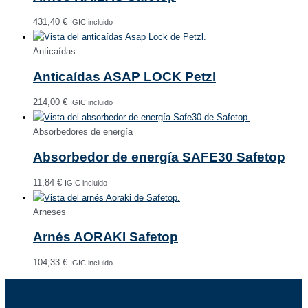
431,40
€
IGIC incluido
Anticaídas
Anticaídas ASAP LOCK Petzl
214,00
€
IGIC incluido
Absorbedores de energía
Absorbedor de energía SAFE30 Safetop
11,84
€
IGIC incluido
Arneses
Arnés AORAKI Safetop
104,33
€
IGIC incluido