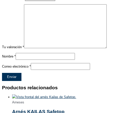
Tu valoración
*
Nombre
*
Correo electrónico
*
Productos relacionados
Arneses
Arnés KAILAS Safetop