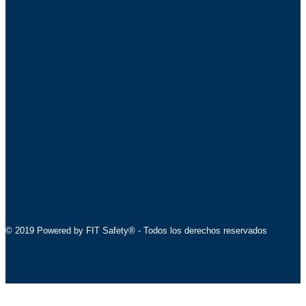
© 2019 Powered by FIT Safety® - Todos los derechos reservados