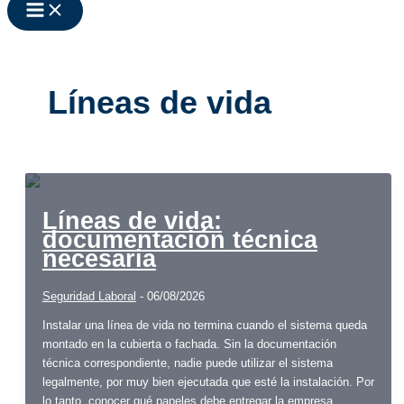
Líneas de vida
Líneas de vida:
documentación técnica
necesaria
Seguridad Laboral
-
06/08/2026
Instalar una línea de vida no termina cuando el sistema queda
montado en la cubierta o fachada. Sin la documentación
técnica correspondiente, nadie puede utilizar el sistema
legalmente, por muy bien ejecutada que esté la instalación. Por
lo tanto, conocer qué papeles debe entregar la empresa